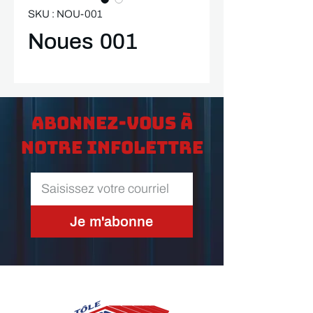
SKU : NOU-001
Noues 001
Abonnez-vous à
notre infolettre
Je m'abonne