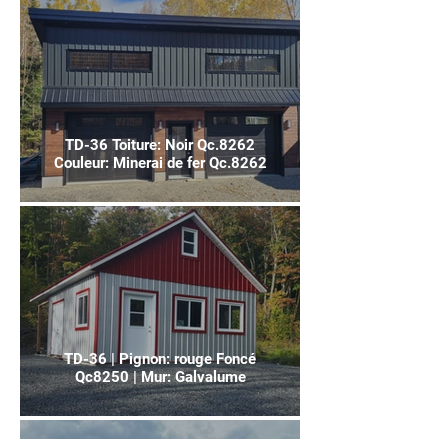
TD-36 Toiture: Noir Qc.8262
Couleur: Minerai de fer Qc.8262
TD-36 | Pignon: rouge Foncé
Qc8250 | Mur: Galvalume