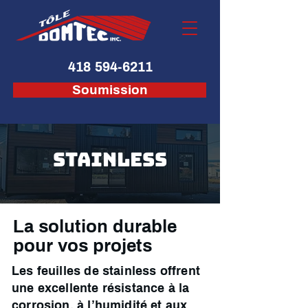
418 594-6211
Soumission
STAINLESS
La solution durable
pour vos projets
Les feuilles de stainless offrent
une excellente résistance à la
corrosion, à l’humidité et aux