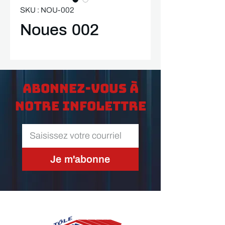
SKU : NOU-002
Noues 002
Abonnez-vous à
notre infolettre
Je m'abonne