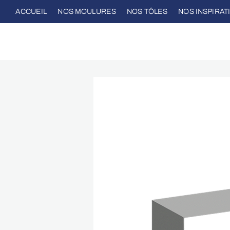
ACCUEIL
NOS MOULURES
NOS TÔLES
NOS INSPIRAT