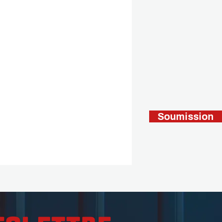
Soumission