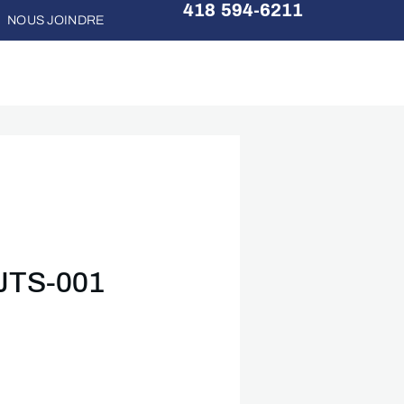
418 594-6211
NOUS JOINDRE
JTS-001