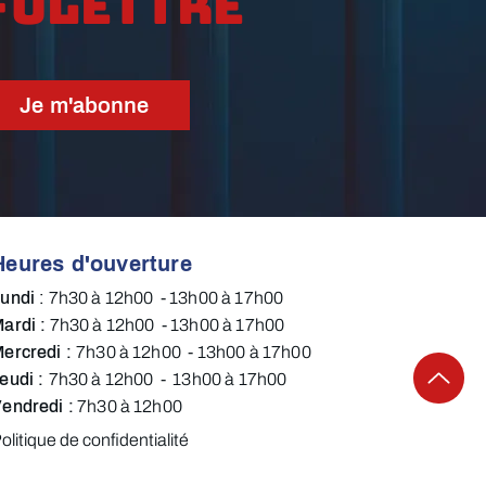
folettre
Je m'abonne
Heures d'ouverture
Lundi
:
7h30 à 12h00 - 13h00 à 17h00​​​
ardi :
7h30 à 12h00 - 13h00 à 17h00​
ercredi :
7h30 à 12h00 - 13h00 à 17h00​
eudi :
7h30 à 12h00 - 13h00 à 17h00
endredi​ :
7h30 à 12h00​​​​​
olitique de confidentialité