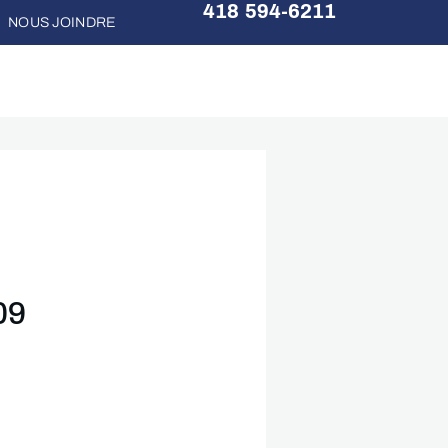
418 594-6211
NOUS JOINDRE
09