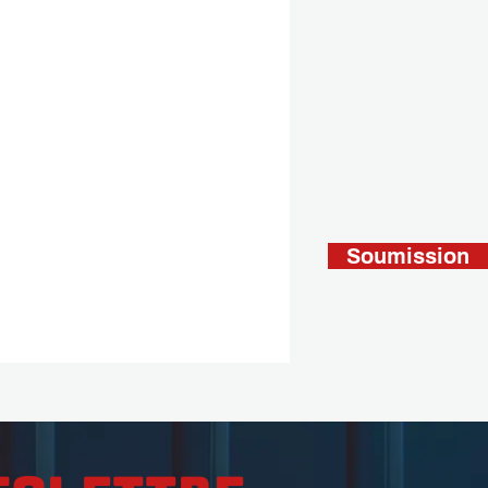
Soumission