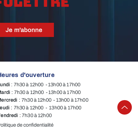
folettre
Je m'abonne
Heures d'ouverture
Lundi
:
7h30 à 12h00 - 13h00 à 17h00​​​
ardi :
7h30 à 12h00 - 13h00 à 17h00​
ercredi :
7h30 à 12h00 - 13h00 à 17h00​
eudi :
7h30 à 12h00 - 13h00 à 17h00
endredi​ :
7h30 à 12h00​​​​​
olitique de confidentialité