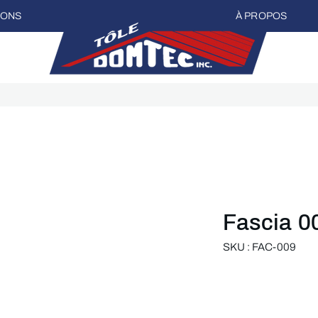
IONS
À PROPOS
Fascia 0
SKU : FAC-009