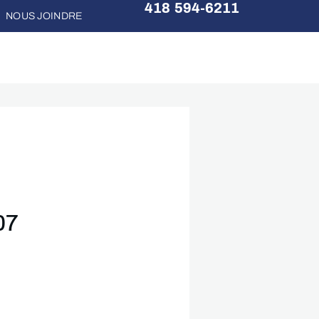
418 594-6211
NOUS JOINDRE
07