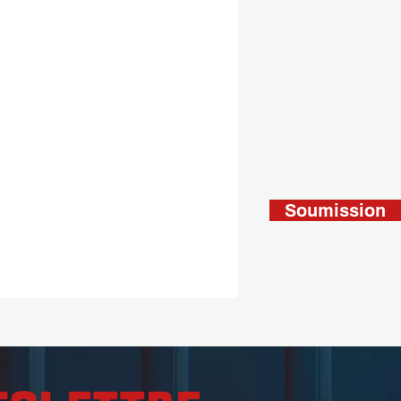
Soumission