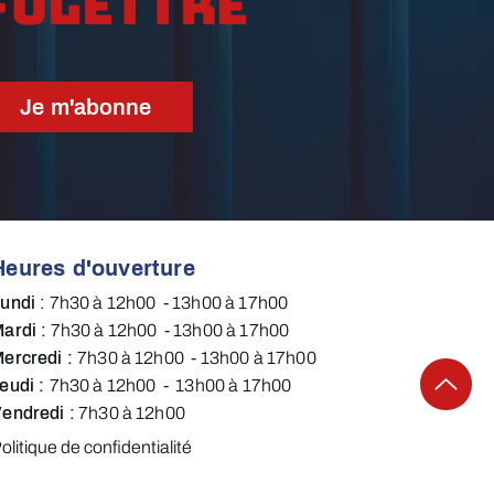
folettre
Je m'abonne
Heures d'ouverture
Lundi
:
7h30 à 12h00 - 13h00 à 17h00​​​
ardi :
7h30 à 12h00 - 13h00 à 17h00​
ercredi :
7h30 à 12h00 - 13h00 à 17h00​
eudi :
7h30 à 12h00 - 13h00 à 17h00
endredi​ :
7h30 à 12h00​​​​​
olitique de confidentialité