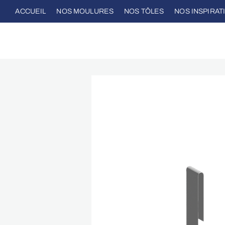
ACCUEIL
NOS MOULURES
NOS TÔLES
NOS INSPIRAT