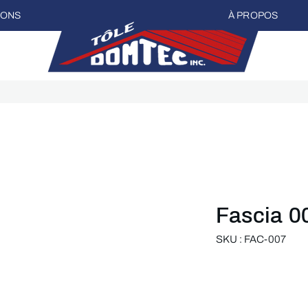
IONS
À PROPOS
Fascia 0
SKU : FAC-007