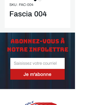
SKU : FAC-004
Fascia 004
Abonnez-vous à
notre infolettre
Je m'abonne