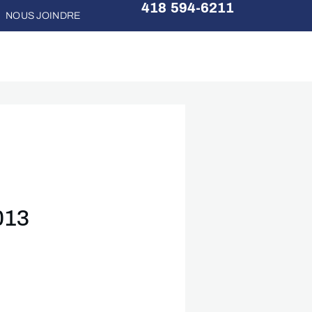
418 594-6211
NOUS JOINDRE
013