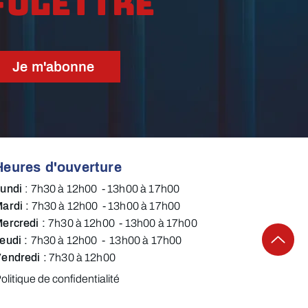
folettre
Je m'abonne
Heures d'ouverture
Lundi
:
7h30 à 12h00 - 13h00 à 17h00​​​
ardi :
7h30 à 12h00 - 13h00 à 17h00​
ercredi :
7h30 à 12h00 - 13h00 à 17h00​
eudi :
7h30 à 12h00 - 13h00 à 17h00
endredi​ :
7h30 à 12h00​​​​​
olitique de confidentialité