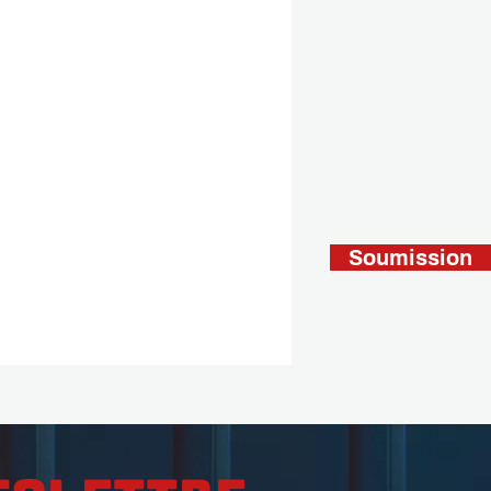
Soumission