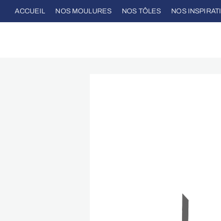
ACCUEIL
NOS MOULURES
NOS TÔLES
NOS INSPIRAT