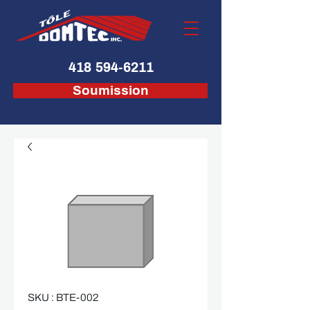
418 594-6211
Soumission
SKU : BTE-002