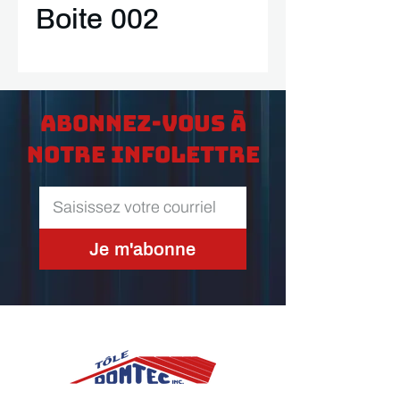
Boite 002
Abonnez-vous à
notre infolettre
Je m'abonne