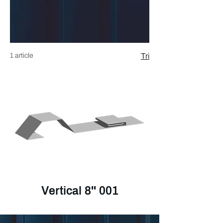
1 article
Tri
Vertical 8'' 001