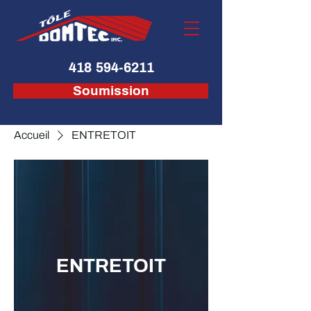
418 594-6211
Soumission
Accueil
ENTRETOIT
ENTRETOIT