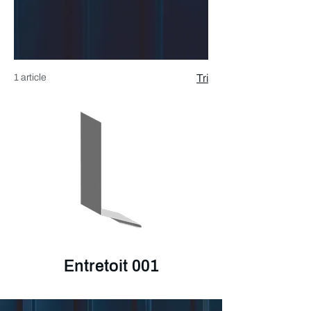
1 article
Tri
Entretoit 001