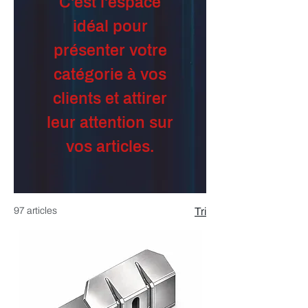
C'est l'espace
idéal pour
présenter votre
catégorie à vos
clients et attirer
leur attention sur
vos articles.
97 articles
Tri