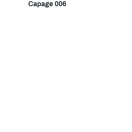
Capage 006
Capage 007