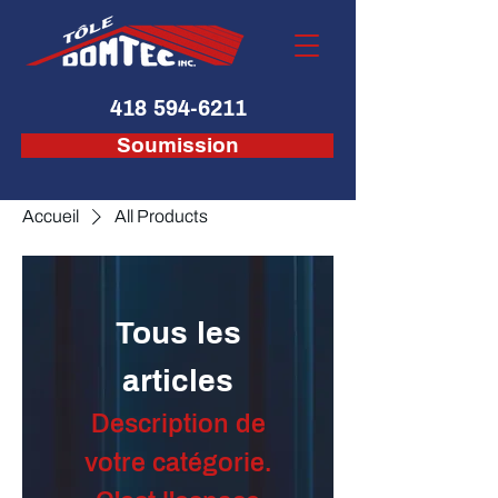
418 594-6211
Soumission
Accueil
All Products
Tous les
articles
Description de
votre catégorie.