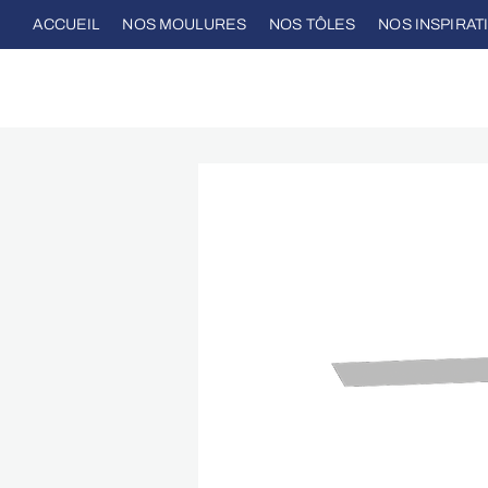
ACCUEIL
NOS MOULURES
NOS TÔLES
NOS INSPIRAT