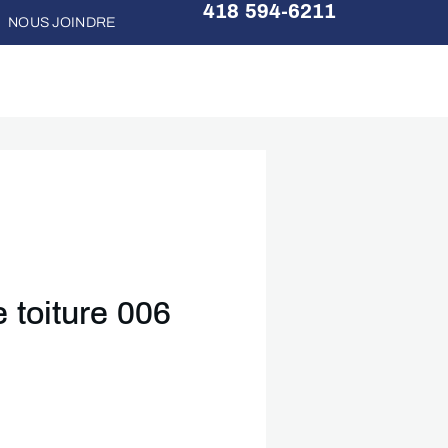
418 594-6211
NOUS JOINDRE
 toiture 006