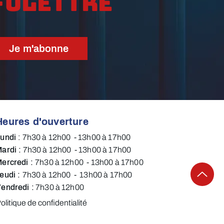
folettre
Je m'abonne
Heures d'ouverture
Lundi
:
7h30 à 12h00 - 13h00 à 17h00​​​
ardi :
7h30 à 12h00 - 13h00 à 17h00​
ercredi :
7h30 à 12h00 - 13h00 à 17h00​
eudi :
7h30 à 12h00 - 13h00 à 17h00
endredi​ :
7h30 à 12h00​​​​​
olitique de confidentialité