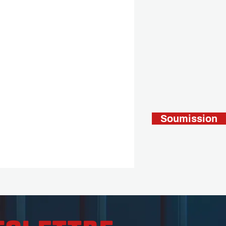
Soumission