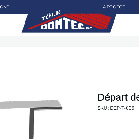
IONS
À PROPOS
Départ de
SKU : DEP-T-006